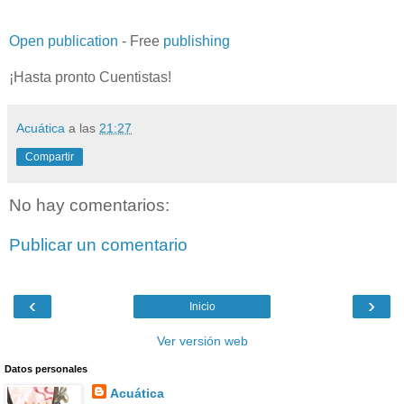
Open publication
- Free
publishing
¡Hasta pronto Cuentistas!
Acuática
a las
21:27
Compartir
No hay comentarios:
Publicar un comentario
‹
›
Inicio
Ver versión web
Datos personales
Acuática