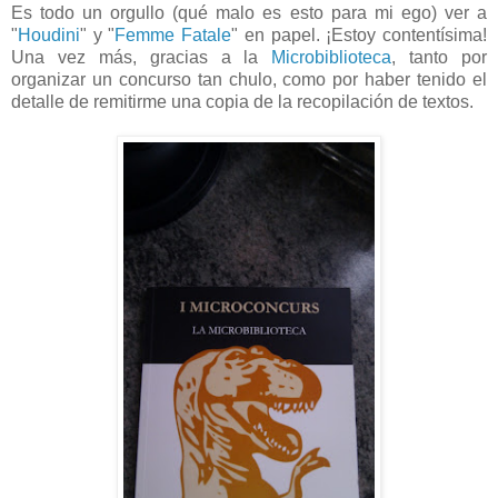
Es todo un orgullo (qué malo es esto para mi ego) ver a
"
Houdini
" y "
Femme Fatale
" en papel. ¡Estoy contentísima!
Una vez más, gracias a la
Microbiblioteca
, tanto por
organizar un concurso tan chulo, como por haber tenido el
detalle de remitirme una copia de la recopilación de textos.